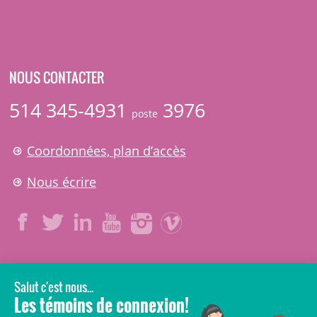
NOUS CONTACTER
514 345-4931
3976
poste
Coordonnées, plan d’accès
Nous écrire
LÉGAL
© 2006-
2026
CHU Sainte-Justine.