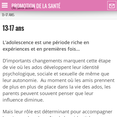
PROMOTION DE LA SANTÉ
CHU Sainte-Justine
13-17 ANS
13-17 ans
L’adolescence est une période riche en
expériences et en premières fois…
D’importants changements marquent cette étape
de vie où les ados développent leur identité
psychologique, sociale et sexuelle de même que
leur autonomie. Au moment où les amis prennent
de plus en plus de place dans la vie des ados, les
parents peuvent souvent penser que leur
influence diminue.
Mais leur rôle est déterminant pour accompagner