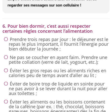
regarder ses messages sur son cellulaire !
6. Pour bien dormir, c’est aussi respecter
certaines règles concernant l’alimentation
Prendre trois repas par jour : le déjeuner est le
repas le plus important, il fournit l’énergie pour
bien débuter la journée ;
Ne pas se coucher en ayant faim. Prendre une
petite collation (verre de lait, yogourt, etc.);
Éviter les gros repas ou les aliments riches en
calories peu de temps avant d’aller au lit ;
Éviter de boire trop de liquide en soirée pour
ne pas avoir à se lever durant la nuit pour aller
aux toilettes ;
Éviter les aliments ou les boissons contenant
de la caféine (par ex. : thé, chocolat, boissons
gazeuses, boissons énergisantes) dès la fin de