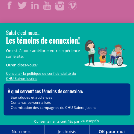
LÉGAL
© 2006-
2026
CHU Sainte-Justine.
Tous droits réservés.
Avis légaux
Confidentialité
Sécurité