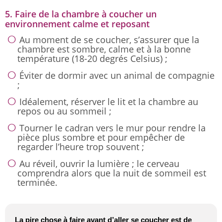
5. Faire de la chambre à coucher un
environnement calme et reposant
Au moment de se coucher, s’assurer que la
chambre est sombre, calme et à la bonne
température (18-20 degrés Celsius) ;
Éviter de dormir avec un animal de compagnie
;
Idéalement, réserver le lit et la chambre au
repos ou au sommeil ;
Tourner le cadran vers le mur pour rendre la
pièce plus sombre et pour empêcher de
regarder l’heure trop souvent ;
Au réveil, ouvrir la lumière ; le cerveau
comprendra alors que la nuit de sommeil est
terminée.
La pire chose à faire avant d’aller se coucher est de