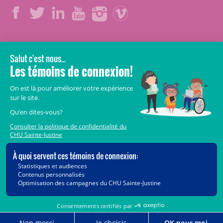
LÉGAL
© 2006-
2026
CHU Sainte-Justine.
Tous droits réservés.
Avis légaux
Confidentialité
Sécurité