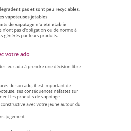
dégradent pas et sont peu recyclables
.
les vapoteuses jetables
.
ets de vapotage n'a été établie
e n'ont pas d'obligation ou de norme à
ts générés par leurs produits.
ec votre ado
der leur ado à prendre une décision libre
près de son ado, il est important de
poteuse, ses conséquences néfastes sur
ment les produits de vapotage.
constructive avec votre jeune autour du
sans jugement