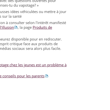
 avec des questions ouvertes pour
enses-tu du vapotage? »
ausses idées véhiculées ou mettre à jour
s sur la santé
on à consulter selon l'intérêt manifesté
l'illusion
, la page
Produits de
meurez disponible pour en rediscuter.
sprit critique face aux produits de
médias sociaux sera alors plus facile.
otage chez les jeunes est un problème à
e conseils pour les parents