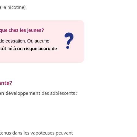
la nicotine).
ique chez les jeunes?
de cessation. Or, aucune
tôt lié à un risque accru de
anté?
u en développement
des adolescents :
enus dans les vapoteuses peuvent