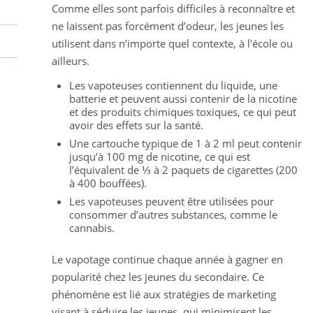
Comme elles sont parfois difficiles à reconnaître et
ne laissent pas forcément d’odeur, les jeunes les
utilisent dans n’importe quel contexte, à l'école ou
ailleurs.
Les vapoteuses contiennent du liquide, une
batterie et peuvent aussi contenir de la nicotine
et des produits chimiques toxiques, ce qui peut
avoir des effets sur la santé.
Une cartouche typique de 1 à 2 ml peut contenir
jusqu’à 100 mg de nicotine, ce qui est
l’équivalent de ⅓ à 2 paquets de cigarettes (200
à 400 bouffées).
Les vapoteuses peuvent être utilisées pour
consommer d’autres substances, comme le
cannabis.
Le vapotage continue chaque année à gagner en
popularité chez les jeunes du secondaire. Ce
phénomène est lié aux stratégies de marketing
visant à séduire les jeunes, qui minimisent les