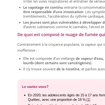
irriter les voies respiratoires et entraîner de sér
Le vapotage en continu
entraine la consommation 
être responsable d’une intoxication
. Les symptôme
tremblements, l’accélération du rythme cardiaque, 
Les jeunes sont plus vulnérables à développer 
d’autres substances comme le cannabis, l’alcool et
De quoi est composé le nuage de fumée qui
Contrairement à la croyance populaire, la vapeur qui s
inoffensive :
Elle est composée d’un mélange
de vapeur d’eau,
lourds (dont certains sont cancérigènes).
Il s'y trouve souvent
de la nicotine
, et parfois aus
Le saviez-vous?
En 2020, les adolescents âgés de 15 à 17 ans forma
Québec, avec une proportion de 18 %.
[1]