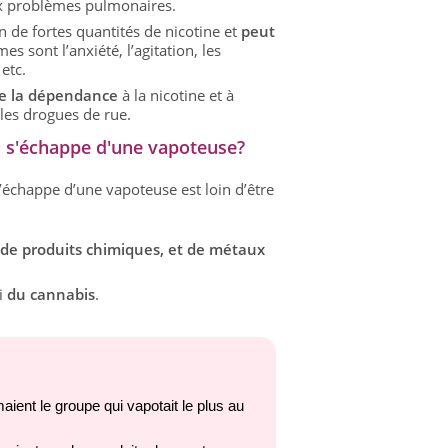
ieux problèmes pulmonaires.
de fortes quantités de nicotine et
peut
s sont l’anxiété, l’agitation, les
etc.
de la dépendance
à la nicotine et à
 les drogues de rue.
 s'échappe d'une vapoteuse?
’échappe d’une vapoteuse est loin d’être
 de produits chimiques, et de métaux
si
du cannabis
.
ient le groupe qui vapotait le plus au