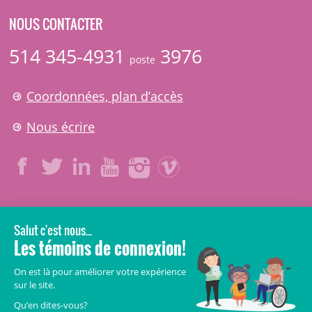
NOUS CONTACTER
514 345-4931
3976
poste
Coordonnées, plan d’accès
Nous écrire
LÉGAL
© 2006-
2026
CHU Sainte-Justine.
Tous droits réservés.
Avis légaux
Confidentialité
Sécurité