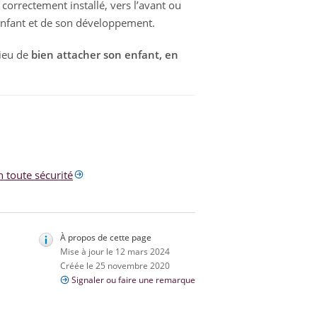
t correctement installé, vers l’avant ou
l’enfant et de son développement.
lieu de
bien attacher son enfant, en
n toute sécurité
À propos de cette page
Mise à jour le 12 mars 2024
Créée le 25 novembre 2020
Signaler ou faire une remarque