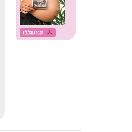
TÉLÉCHARGER ↑