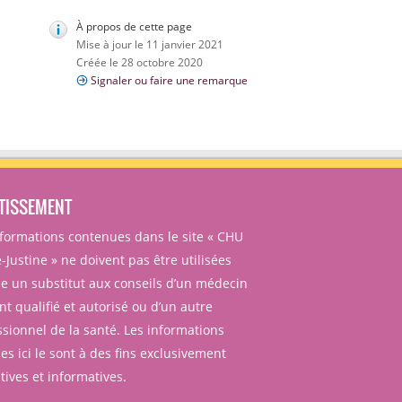
À propos de cette page
Mise à jour le 11 janvier 2021
Créée le 28 octobre 2020
Signaler ou faire une remarque
TISSEMENT
nformations contenues dans le site « CHU
-Justine » ne doivent pas être utilisées
 un substitut aux conseils d’un médecin
t qualifié et autorisé ou d’un autre
ssionnel de la santé. Les informations
es ici le sont à des fins exclusivement
ives et informatives.