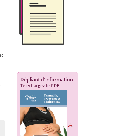
ci
Dépliant d'information
,
Téléchargez le PDF
e