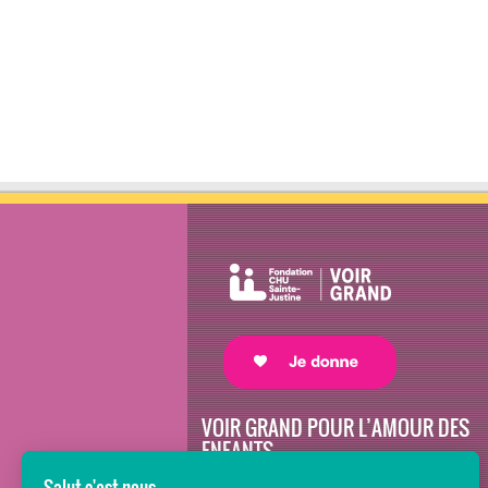
VOIR GRAND POUR L’AMOUR DES
ENFANTS
Avec le soutien de donateurs comme