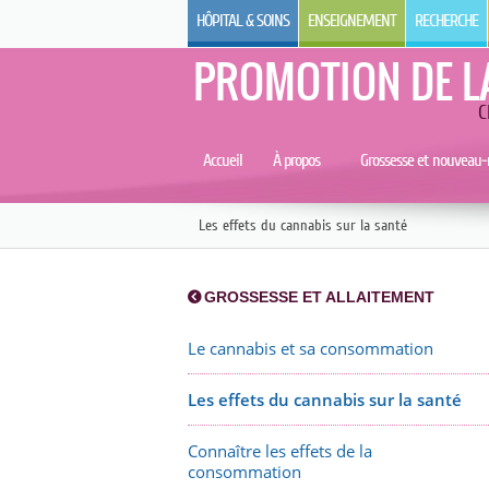
HÔPITAL & SOINS
ENSEIGNEMENT
RECHERCHE
PROMOTION DE L
C
Accueil
À propos
Grossesse et nouveau-
Les effets du cannabis sur la santé
GROSSESSE ET ALLAITEMENT
Le cannabis et sa consommation
Les effets du cannabis sur la santé
Connaître les effets de la
consommation