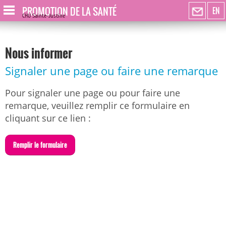
PROMOTION DE LA SANTÉ
EN
CHU Sainte-Justine
Nous informer
Signaler une page ou faire une remarque
Pour signaler une page ou pour faire une
remarque, veuillez remplir ce formulaire en
cliquant sur ce lien :
R
emplir le formulaire