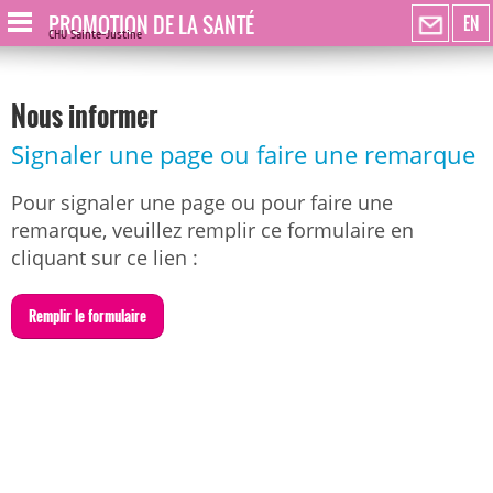
PROMOTION DE LA SANTÉ
EN
CHU Sainte-Justine
Nous informer
Signaler une page ou faire une remarque
Pour signaler une page ou pour faire une
remarque, veuillez remplir ce formulaire en
cliquant sur ce lien :
R
emplir le formulaire