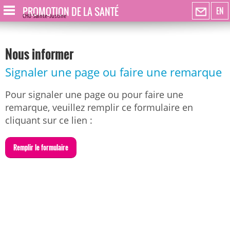
PROMOTION DE LA SANTÉ
EN
CHU Sainte-Justine
Nous informer
Signaler une page ou faire une remarque
Pour signaler une page ou pour faire une
remarque, veuillez remplir ce formulaire en
cliquant sur ce lien :
R
emplir le formulaire