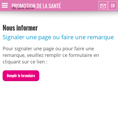
PROMOTION DE LA SANTÉ
EN
CHU Sainte-Justine
Nous informer
Signaler une page ou faire une remarque
Pour signaler une page ou pour faire une
remarque, veuillez remplir ce formulaire en
cliquant sur ce lien :
R
emplir le formulaire